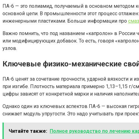
ПА-6 — это полиамид, получаемый в основном методом к
основной цепи. В промышленности этот процесс отлажен
инженерными пластиками. Больше информации про
сма
Важно помнить, что под названием «капролон» в России
или модифицирующих добавок. То есть, говоря «капролон
узлов.
Ключевые физико-механические сво
ПА-6 ценят за сочетание прочности, ударной вязкости и 
при изгибе. Плотность материала примерно 1,13–1,15 г/см
цифры зависят от конкретной марки и наличия наполните
Однако один из ключевых аспектов ПА-6 — высокая гигрос
снижает модуль упругости. Это надо учитывать при проек
Читайте также:
Полное руководство по лечению кар