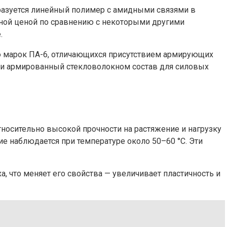
бразуется линейный полимер с амидными связями в
пной ценой по сравнению с некоторыми другими
.
ью марок ПА-6, отличающихся присутствием армирующих
ак и армированный стекловолокном состав для силовых
относительно высокой прочности на растяжение и нагрузку
ие наблюдается при температуре около 50–60 °C. Эти
, что меняет его свойства — увеличивает пластичность и