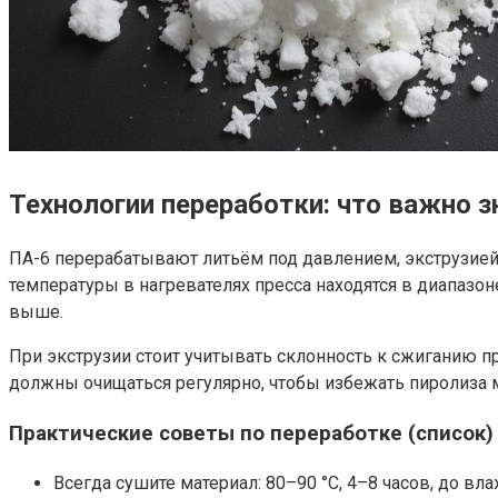
Технологии переработки: что важно з
ПА-6 перерабатывают литьём под давлением, экструзией,
температуры в нагревателях пресса находятся в диапазо
выше.
При экструзии стоит учитывать склонность к сжиганию п
должны очищаться регулярно, чтобы избежать пиролиза 
Практические советы по переработке (список)
Всегда сушите материал: 80–90 °C, 4–8 часов, до вла