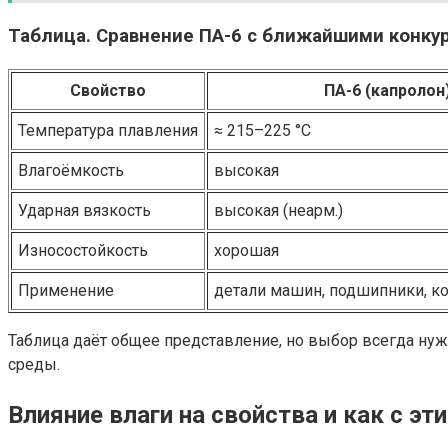
Таблица. Сравнение ПА-6 с ближайшими конку
Свойство
ПА-6 (капролон
Температура плавления
≈ 215–225 °C
Влагоёмкость
высокая
Ударная вязкость
высокая (неарм.)
Износостойкость
хорошая
Применение
детали машин, подшипники, ко
Таблица даёт общее представление, но выбор всегда нуж
среды.
Влияние влаги на свойства и как с эт