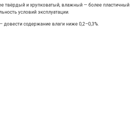
олее твёрдый и хрупковатый, влажный — более пластичный
льность условий эксплуатации.
 — довести содержание влаги ниже 0,2–0,3%.