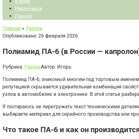
Корма
Насекомые
Разное
Главная
»
Разное
Опубликовано: 26 февраля 2026
Полиамид ПА-6 (в России — капролон
Рубрика:
Разное
Автор:
Игорь
Полиамид ПА-6, знакомый многим под торговым именем к
репутацией скрывается удивительная комбинация свойст
узлов в автомобилях и электронике. В этой статье разбер
Я постараюсь не перегружать текст техническими деталя
выбираете материал для серийного производства или прос
Что такое ПА-6 и как он производитс