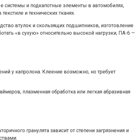
ые системы и подкапотные элементы в автомобилях,
екстиле и технических тканях.
дство втулок и скользящих подшипников, изготовление
ботать «в сухую» относительно высокой нагрузки, ПА-6 —
ний у капролона. Клеение возможно, но требует
аймеров, плазменная обработка или легкая абразивная
торичного гранулята зависит от степени загрязнения и
ствами.