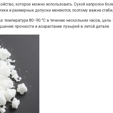
свойство, которое можно использовать. Сухой капролон б
стики и размерные допуски меняются, поэтому важна стаби
: температура 80–90 °C в течение нескольких часов, цель
шение прочности и возрастание пузырей в литой детали.