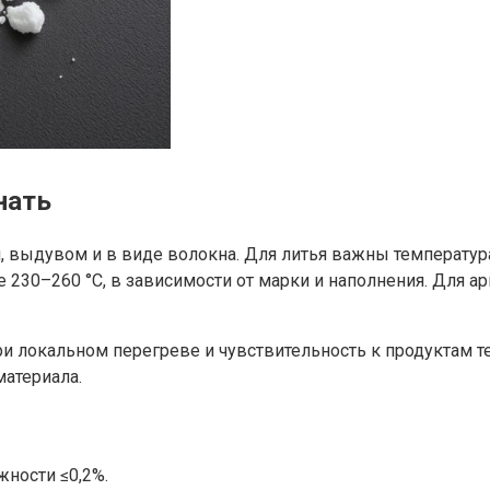
нать
 выдувом и в виде волокна. Для литья важны температур
не 230–260 °C, в зависимости от марки и наполнения. Для
ри локальном перегреве и чувствительность к продуктам 
материала.
жности ≤0,2%.