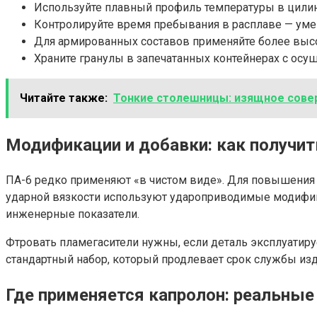
Используйте плавный профиль температуры в цилинд
Контролируйте время пребывания в расплаве — уме
Для армированных составов применяйте более высо
Храните гранулы в запечатанных контейнерах с ос
Читайте также:
Тонкие столешницы: изящное сове
Модификации и добавки: как получит
ПА-6 редко применяют «в чистом виде». Для повышения 
ударной вязкости используют удароприводимые модифика
инженерные показатели.
Фтровать пламегасители нужны, если деталь эксплуатиру
стандартный набор, который продлевает срок службы изд
Где применяется капролон: реальны