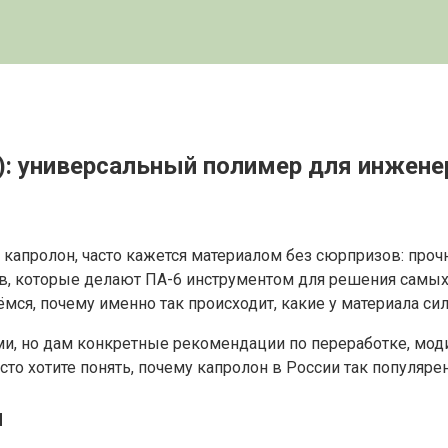
): универсальный полимер для инжене
апролон, часто кажется материалом без сюрпризов: прочн
в, которые делают ПА-6 инструментом для решения самых
ёмся, почему именно так происходит, какие у материала си
ми, но дам конкретные рекомендации по переработке, мод
то хотите понять, почему капролон в России так популярен
я