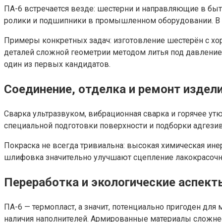
ПА-6 встречается везде: шестерни и направляющие в быт
ролики и подшипники в промышленном оборудовании. В ви
Примеры конкретных задач: изготовление шестерён с хо
деталей сложной геометрии методом литья под давлением.
один из первых кандидатов.
Соединение, отделка и ремонт издели
Сварка ультразвуком, вибрационная сварка и горячее ут
специальной подготовки поверхности и подборки адгези
Покраска не всегда тривиальна: высокая химическая ине
шлифовка значительно улучшают сцепление лакокрасочн
Переработка и экологические аспект
ПА-6 — термопласт, а значит, потенциально пригоден для 
наличия наполнителей. Армированные материалы сложнее