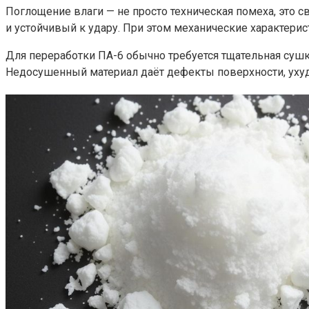
Поглощение влаги — не просто техническая помеха, это 
и устойчивый к удару. При этом механические характери
Для переработки ПА-6 обычно требуется тщательная сушка
Недосушенный материал даёт дефекты поверхности, ухуд