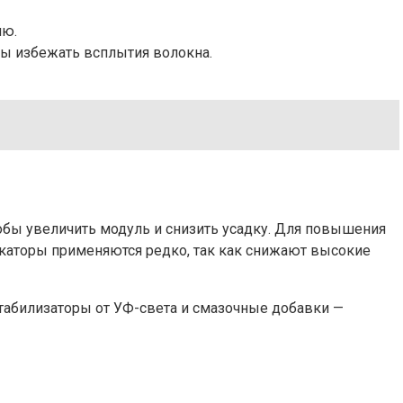
ию.
бы избежать всплытия волокна.
обы увеличить модуль и снизить усадку. Для повышения
каторы применяются редко, так как снижают высокие
стабилизаторы от УФ-света и смазочные добавки —