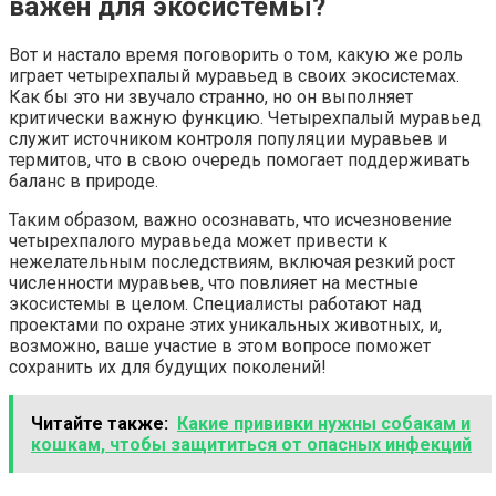
важен для экосистемы?
Вот и настало время поговорить о том, какую же роль
играет четырехпалый муравьед в своих экосистемах.
Как бы это ни звучало странно, но он выполняет
критически важную функцию. Четырехпалый муравьед
служит источником контроля популяции муравьев и
термитов, что в свою очередь помогает поддерживать
баланс в природе.
Таким образом, важно осознавать, что исчезновение
четырехпалого муравьеда может привести к
нежелательным последствиям, включая резкий рост
численности муравьев, что повлияет на местные
экосистемы в целом. Специалисты работают над
проектами по охране этих уникальных животных, и,
возможно, ваше участие в этом вопросе поможет
сохранить их для будущих поколений!
Читайте также:
Какие прививки нужны собакам и
кошкам, чтобы защититься от опасных инфекций