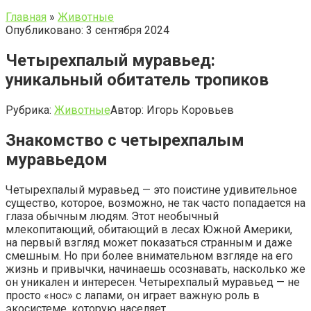
Главная
»
Животные
Опубликовано: 3 сентября 2024
Четырехпалый муравьед:
уникальный обитатель тропиков
Рубрика:
Животные
Автор:
Игорь Коровьев
Знакомство с четырехпалым
муравьедом
Четырехпалый муравьед — это поистине удивительное
существо, которое, возможно, не так часто попадается на
глаза обычным людям. Этот необычный
млекопитающий, обитающий в лесах Южной Америки,
на первый взгляд может показаться странным и даже
смешным. Но при более внимательном взгляде на его
жизнь и привычки, начинаешь осознавать, насколько же
он уникален и интересен. Четырехпалый муравьед — не
просто «нос» с лапами, он играет важную роль в
экосистеме, которую населяет.