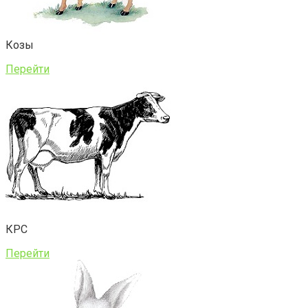
Козы
Перейти
КРС
Перейти