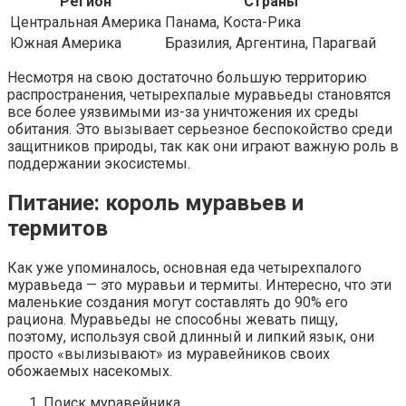
Регион
Страны
Центральная Америка
Панама, Коста-Рика
Южная Америка
Бразилия, Аргентина, Парагвай
Несмотря на свою достаточно большую территорию
распространения, четырехпалые муравьеды становятся
все более уязвимыми из-за уничтожения их среды
обитания. Это вызывает серьезное беспокойство среди
защитников природы, так как они играют важную роль в
поддержании экосистемы.
Питание: король муравьев и
термитов
Как уже упоминалось, основная еда четырехпалого
муравьеда — это муравьи и термиты. Интересно, что эти
маленькие создания могут составлять до 90% его
рациона. Муравьеды не способны жевать пищу,
поэтому, используя свой длинный и липкий язык, они
просто «вылизывают» из муравейников своих
обожаемых насекомых.
Поиск муравейника.