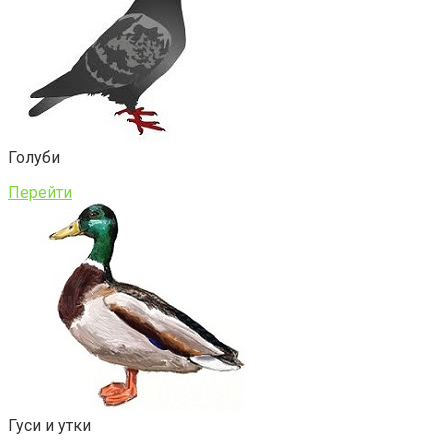
Голуби
Перейти
Гуси и утки