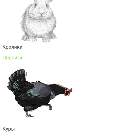
Кролики
Перейти
Куры