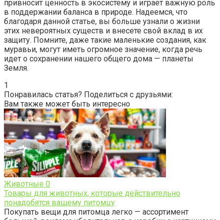
привносит ценность в экосистему и играет важную роль
в поддержании баланса в природе. Надеемся, что
благодаря данной статье, вы больше узнали о жизни
этих невероятных существ и внесете свой вклад в их
защиту. Помните, даже такие маленькие создания, как
муравьи, могут иметь огромное значение, когда речь
идет о сохранении нашего общего дома — планеты
Земля.
1
Понравилась статья? Поделиться с друзьями:
Вам также может быть интересно
Животные
0
Товары для животных, которые действительно
понадобятся вашему питомцу
Покупать вещи для питомца легко — ассортимент