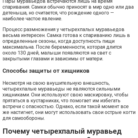
Пары муравьедов встречаются лишь на время
спаривания. Самки обычно приносят в мир одно или два
детеныша, но считается, что рождение одного —
наиболее частое явление.
Процесс размножения у четырехпалых муравьедов
весьма интересен. Самка готова к спариванию лишь в
определенные сезоны, когда доступность пищи
максимальна. После беременности, которая длится
около 130 дней, малыши появляются на свет с
закрытыми глазами и зависимы от матери.
Способы защиты от хищников
Несмотря на свою внушительную внешность,
четырехпалые муравьеды не являются сильными
хищниками. Они используют свою маскировку, чтобы
прятаться в кустарниках, что помогает им избегать
встречи с опасностью. Однако, если такой момент все
же настигнет, они могут использовать свои острые когти
для самообороны.
Почему четырехпалый муравьед