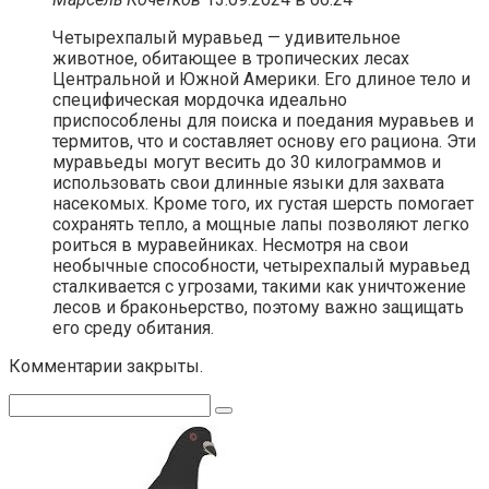
Четырехпалый муравьед — удивительное
животное, обитающее в тропических лесах
Центральной и Южной Америки. Его длиное тело и
специфическая мордочка идеально
приспособлены для поиска и поедания муравьев и
термитов, что и составляет основу его рациона. Эти
муравьеды могут весить до 30 килограммов и
использовать свои длинные языки для захвата
насекомых. Кроме того, их густая шерсть помогает
сохранять тепло, а мощные лапы позволяют легко
роиться в муравейниках. Несмотря на свои
необычные способности, четырехпалый муравьед
сталкивается с угрозами, такими как уничтожение
лесов и браконьерство, поэтому важно защищать
его среду обитания.
Комментарии закрыты.
Поиск: