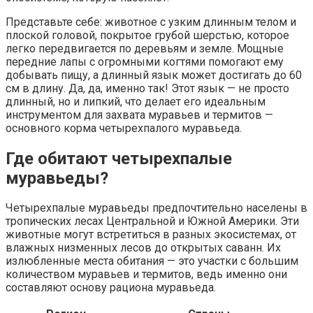
Представьте себе: животное с узким длинным телом и
плоской головой, покрытое грубой шерстью, которое
легко передвигается по деревьям и земле. Мощные
передние лапы с огромными когтями помогают ему
добывать пищу, а длинный язык может достигать до 60
см в длину. Да, да, именно так! Этот язык — не просто
длинный, но и липкий, что делает его идеальным
инструментом для захвата муравьев и термитов —
основного корма четырехпалого муравьеда.
Где обитают четырехпалые
муравьеды?
Четырехпалые муравьеды предпочтительно населены в
тропических лесах Центральной и Южной Америки. Эти
животные могут встретиться в разных экосистемах, от
влажных низменных лесов до открытых саванн. Их
излюбленные места обитания — это участки с большим
количеством муравьев и термитов, ведь именно они
составляют основу рациона муравьеда.