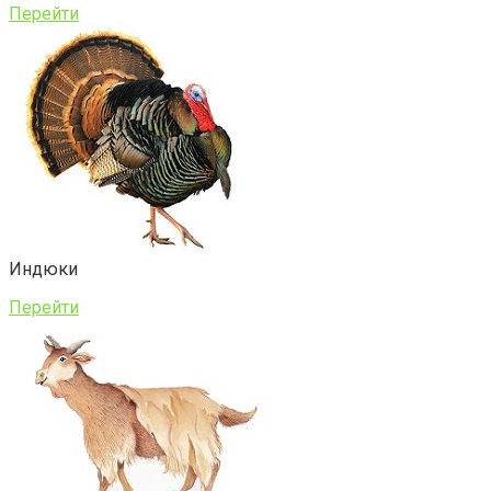
Перейти
Индюки
Перейти