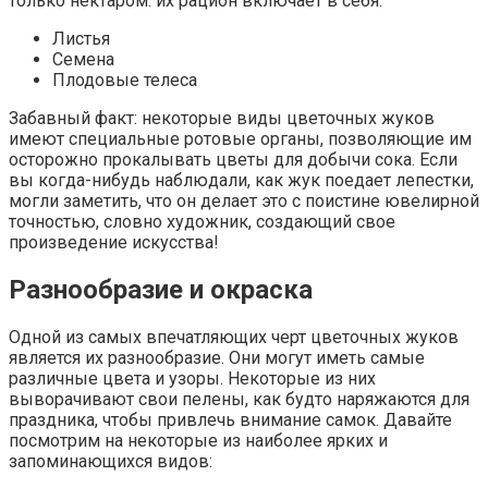
только нектаром: их рацион включает в себя:
Листья
Семена
Плодовые телеса
Забавный факт: некоторые виды цветочных жуков
имеют специальные ротовые органы, позволяющие им
осторожно прокалывать цветы для добычи сока. Если
вы когда-нибудь наблюдали, как жук поедает лепестки,
могли заметить, что он делает это с поистине ювелирной
точностью, словно художник, создающий свое
произведение искусства!
Разнообразие и окраска
Одной из самых впечатляющих черт цветочных жуков
является их разнообразие. Они могут иметь самые
различные цвета и узоры. Некоторые из них
выворачивают свои пелены, как будто наряжаются для
праздника, чтобы привлечь внимание самок. Давайте
посмотрим на некоторые из наиболее ярких и
запоминающихся видов: