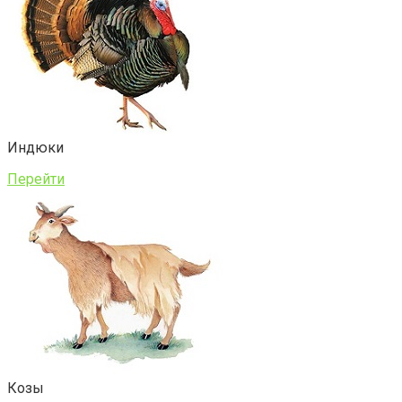
Индюки
Перейти
Козы