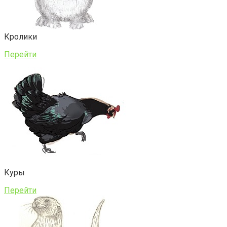
Кролики
Перейти
Куры
Перейти