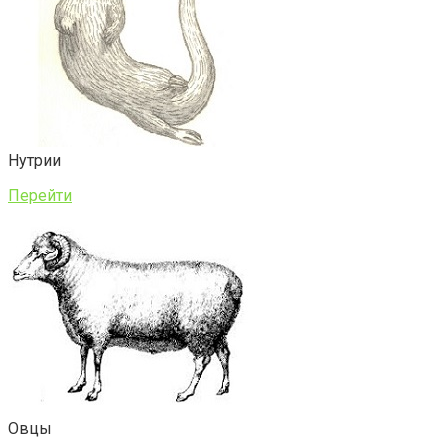
Нутрии
Перейти
Овцы