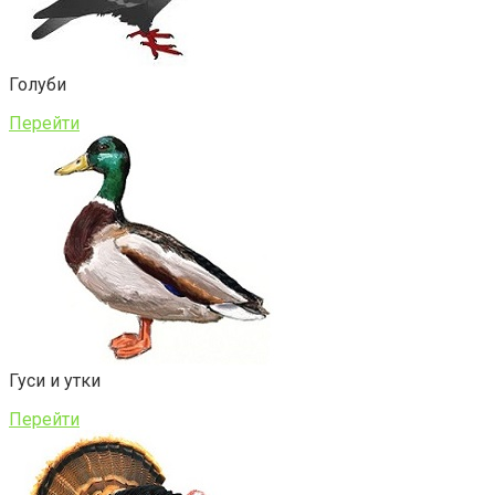
Голуби
Перейти
Гуси и утки
Перейти