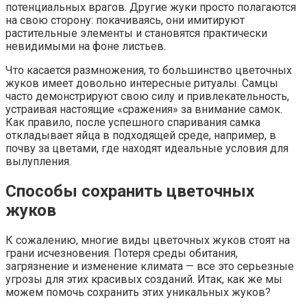
потенциальных врагов. Другие жуки просто полагаются
на свою сторону: покачиваясь, они имитируют
растительные элементы и становятся практически
невидимыми на фоне листьев.
Что касается размножения, то большинство цветочных
жуков имеет довольно интересные ритуалы. Самцы
часто демонстрируют свою силу и привлекательность,
устраивая настоящие «сражения» за внимание самок.
Как правило, после успешного спаривания самка
откладывает яйца в подходящей среде, например, в
почву за цветами, где находят идеальные условия для
вылупления.
Способы сохранить цветочных
жуков
К сожалению, многие виды цветочных жуков стоят на
грани исчезновения. Потеря среды обитания,
загрязнение и изменение климата — все это серьезные
угрозы для этих красивых созданий. Итак, как же мы
можем помочь сохранить этих уникальных жуков?