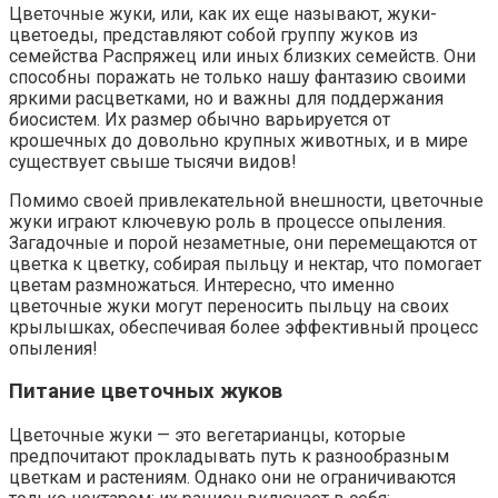
Цветочные жуки, или, как их еще называют, жуки-
цветоеды, представляют собой группу жуков из
семейства Распряжец или иных близких семейств. Они
способны поражать не только нашу фантазию своими
яркими расцветками, но и важны для поддержания
биосистем. Их размер обычно варьируется от
крошечных до довольно крупных животных, и в мире
существует свыше тысячи видов!
Помимо своей привлекательной внешности, цветочные
жуки играют ключевую роль в процессе опыления.
Загадочные и порой незаметные, они перемещаются от
цветка к цветку, собирая пыльцу и нектар, что помогает
цветам размножаться. Интересно, что именно
цветочные жуки могут переносить пыльцу на своих
крылышках, обеспечивая более эффективный процесс
опыления!
Питание цветочных жуков
Цветочные жуки — это вегетарианцы, которые
предпочитают прокладывать путь к разнообразным
цветкам и растениям. Однако они не ограничиваются