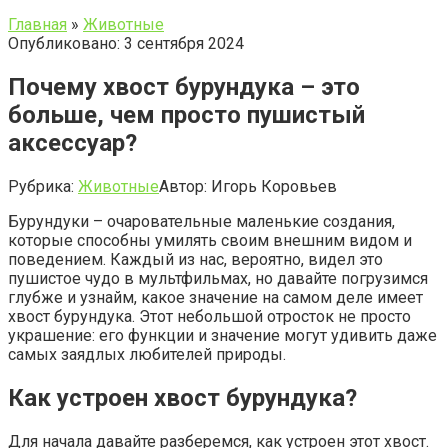
Главная
»
Животные
Опубликовано: 3 сентября 2024
Почему хвост бурундука – это
больше, чем просто пушистый
аксессуар?
Рубрика:
Животные
Автор:
Игорь Коровьев
Бурундуки – очаровательные маленькие создания,
которые способны умилять своим внешним видом и
поведением. Каждый из нас, вероятно, видел это
пушистое чудо в мультфильмах, но давайте погрузимся
глубже и узнайм, какое значение на самом деле имеет
хвост бурундука. Этот небольшой отросток не просто
украшение: его функции и значение могут удивить даже
самых заядлых любителей природы.
Как устроен хвост бурундука?
Для начала давайте разберемся, как устроен этот хвост.