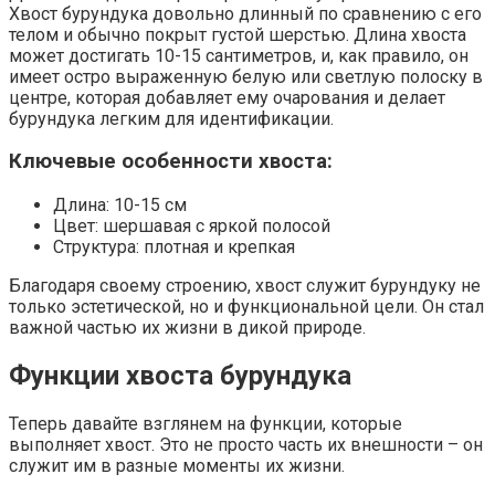
Хвост бурундука довольно длинный по сравнению с его
телом и обычно покрыт густой шерстью. Длина хвоста
может достигать 10-15 сантиметров, и, как правило, он
имеет остро выраженную белую или светлую полоску в
центре, которая добавляет ему очарования и делает
бурундука легким для идентификации.
Ключевые особенности хвоста:
Длина: 10-15 см
Цвет: шершавая с яркой полосой
Структура: плотная и крепкая
Благодаря своему строению, хвост служит бурундуку не
только эстетической, но и функциональной цели. Он стал
важной частью их жизни в дикой природе.
Функции хвоста бурундука
Теперь давайте взглянем на функции, которые
выполняет хвост. Это не просто часть их внешности – он
служит им в разные моменты их жизни.