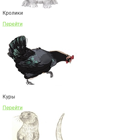
Кролики
Перейти
Куры
Перейти