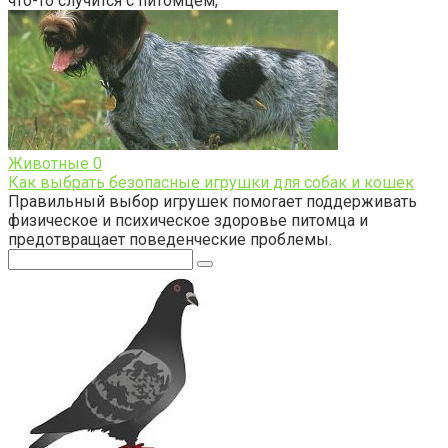
что-то случится с питомцем,
Животные
0
Как выбрать безопасные игрушки для собак и кошек
Правильный выбор игрушек помогает поддерживать
физическое и психическое здоровье питомца и
предотвращает поведенческие проблемы.
Поиск: