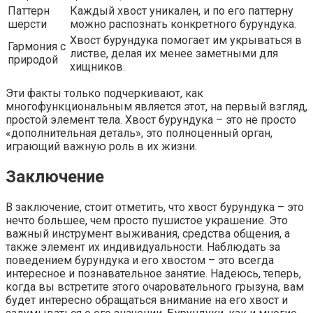
Паттерн
Каждый хвост уникален, и по его паттерну
шерсти
можно распознать конкретного бурундука.
Хвост бурундука помогает им укрываться в
Гармония с
листве, делая их менее заметными для
природой
хищников.
Эти факты только подчеркивают, как
многофункциональным является этот, на первый взгляд,
простой элемент тела. Хвост бурундука – это не просто
«дополнительная деталь», это полноценный орган,
играющий важную роль в их жизни.
Заключение
В заключение, стоит отметить, что хвост бурундука – это
нечто большее, чем просто пушистое украшение. Это
важный инструмент выживания, средства общения, а
также элемент их индивидуальности. Наблюдать за
поведением бурундука и его хвостом – это всегда
интересное и познавательное занятие. Надеюсь, теперь,
когда вы встретите этого очаровательного грызуна, вам
будет интересно обращаться внимание на его хвост и