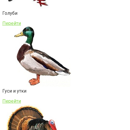
Голуби
Перейти
Гуси и утки
Перейти