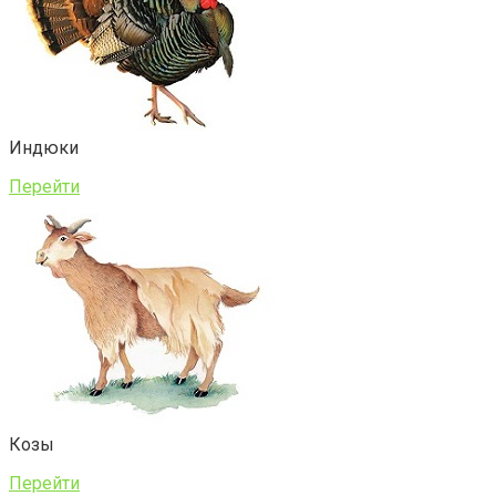
Индюки
Перейти
Козы
Перейти