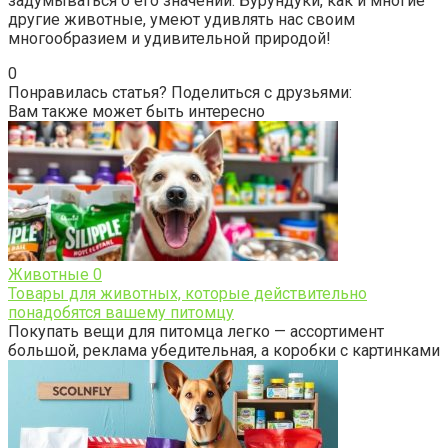
задумываться о его значении. Бурундуки, как и многие
другие животные, умеют удивлять нас своим
многообразием и удивительной природой!
0
Понравилась статья? Поделиться с друзьями:
Вам также может быть интересно
Животные
0
Товары для животных, которые действительно
понадобятся вашему питомцу
Покупать вещи для питомца легко — ассортимент
большой, реклама убедительная, а коробки с картинками