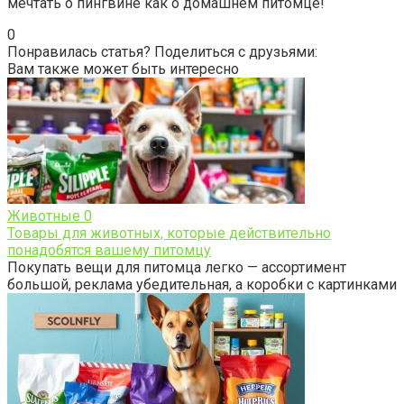
мечтать о пингвине как о домашнем питомце!
0
Понравилась статья? Поделиться с друзьями:
Вам также может быть интересно
Животные
0
Товары для животных, которые действительно
понадобятся вашему питомцу
Покупать вещи для питомца легко — ассортимент
большой, реклама убедительная, а коробки с картинками