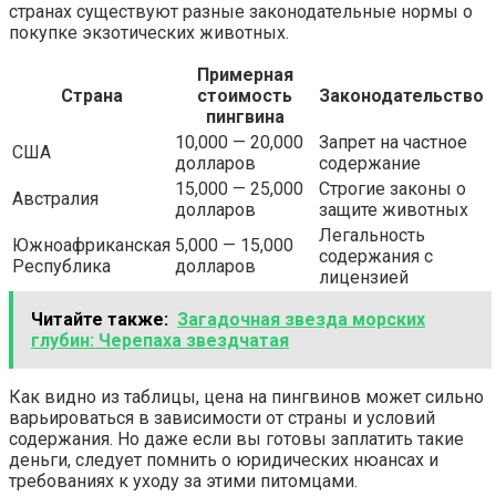
странах существуют разные законодательные нормы о
покупке экзотических животных.
Примерная
Страна
стоимость
Законодательство
пингвина
10,000 — 20,000
Запрет на частное
США
долларов
содержание
15,000 — 25,000
Строгие законы о
Австралия
долларов
защите животных
Легальность
Южноафриканская
5,000 — 15,000
содержания с
Республика
долларов
лицензией
Читайте также:
Загадочная звезда морских
глубин: Черепаха звездчатая
Как видно из таблицы, цена на пингвинов может сильно
варьироваться в зависимости от страны и условий
содержания. Но даже если вы готовы заплатить такие
деньги, следует помнить о юридических нюансах и
требованиях к уходу за этими питомцами.