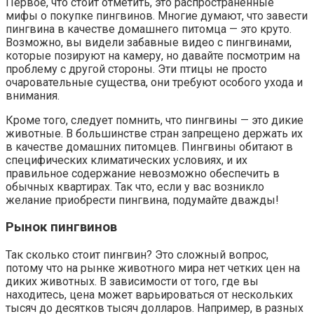
Первое, что стоит отметить, это распространенные
мифы о покупке пингвинов. Многие думают, что завести
пингвина в качестве домашнего питомца — это круто.
Возможно, вы видели забавные видео с пингвинами,
которые позируют на камеру, но давайте посмотрим на
проблему с другой стороны. Эти птицы не просто
очаровательные существа, они требуют особого ухода и
внимания.
Кроме того, следует помнить, что пингвины — это дикие
животные. В большинстве стран запрещено держать их
в качестве домашних питомцев. Пингвины обитают в
специфических климатических условиях, и их
правильное содержание невозможно обеспечить в
обычных квартирах. Так что, если у вас возникло
желание приобрести пингвина, подумайте дважды!
Рынок пингвинов
Так сколько стоит пингвин? Это сложный вопрос,
потому что на рынке животного мира нет четких цен на
диких животных. В зависимости от того, где вы
находитесь, цена может варьироваться от нескольких
тысяч до десятков тысяч долларов. Например, в разных