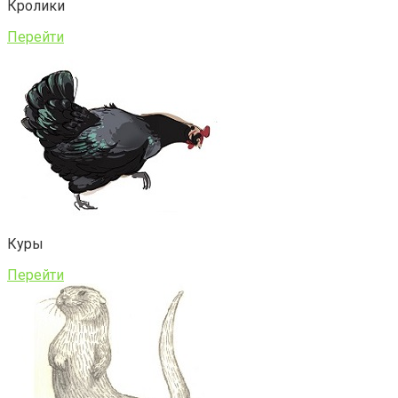
Кролики
Перейти
Куры
Перейти