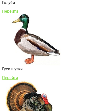
Голуби
Перейти
Гуси и утки
Перейти