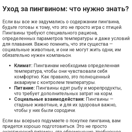
Уход за пингвином: что нужно знать?
Если вы все же задумались о содержании пингвина,
будьте готовы к тому, что это не просто игра с птицей.
Пингвины требуют специального рациона,
определенных параметров температуры и даже условий
для плавания. Важно помнить, что эти существа —
социальные животные, и они не могут жить одни, им
обязательно нужен компаньон.
Климат:
Пингвинам необходима определенная
температура, чтобы они чувствовали себя
комфортно. Как правило, это полноценный
аквариум с контролем температуры.
Питание:
Пингвины едят рыбу и морепродукты,
что требует дополнительных затрат на корм.
Социальные взаимодействия:
Пингвины —
стадные животные, и для их здоровья важно,
чтобы у них были сородичи.
Если вы всерьез подумаете о покупке пингвина, вам
придется хорошо подготовиться. Это не просто
экзотический питомец, это обременение, требующее