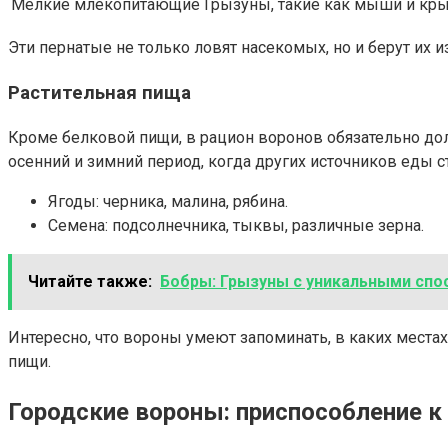
Мелкие млекопитающие
Грызуны, такие как мыши и кр
Эти пернатые не только ловят насекомых, но и берут их 
Растительная пища
Кроме белковой пищи, в рацион воронов обязательно до
осенний и зимний период, когда других источников еды 
Ягоды: черника, малина, рябина.
Семена: подсолнечника, тыквы, различные зерна.
Читайте также:
Бобры: Грызуны с уникальными спо
Интересно, что вороны умеют запоминать, в каких местах
пищи.
Городские вороны: приспособление 