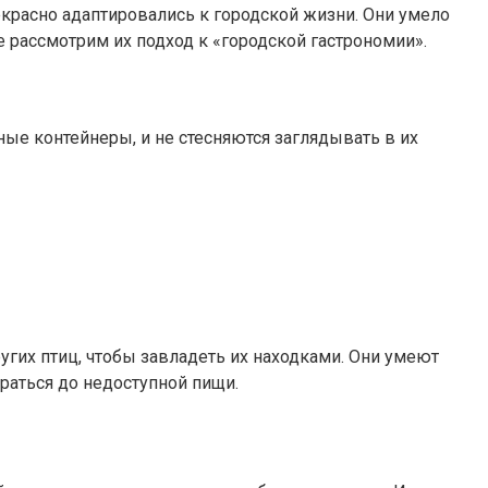
екрасно адаптировались к городской жизни. Они умело
 рассмотрим их подход к «городской гастрономии».
ые контейнеры, и не стесняются заглядывать в их
угих птиц, чтобы завладеть их находками. Они умеют
раться до недоступной пищи.