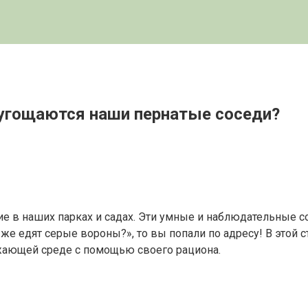
 угощаются наши пернатые соседи?
е в наших парках и садах. Эти умные и наблюдательные с
же едят серые вороны?», то вы попали по адресу! В этой 
ужающей среде с помощью своего рациона.