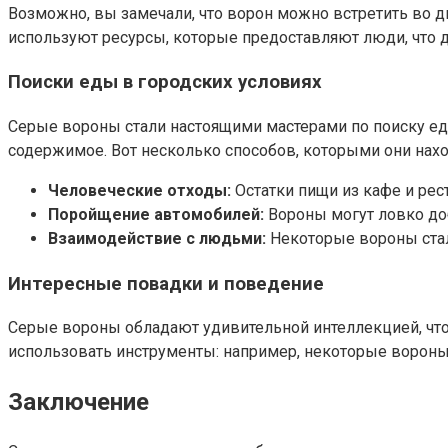
Возможно, вы замечали, что ворон можно встретить во дв
используют ресурсы, которые предоставляют люди, что д
Поиски еды в городских условиях
Серые вороны стали настоящими мастерами по поиску еды
содержимое. Вот несколько способов, которыми они наход
Человеческие отходы:
Остатки пищи из кафе и рес
Поройщение автомобилей:
Вороны могут ловко до
Взаимодействие с людьми:
Некоторые вороны стал
Интересные повадки и поведение
Серые вороны обладают удивительной интеллекцией, что 
использовать инструменты: например, некоторые вороны 
Заключение