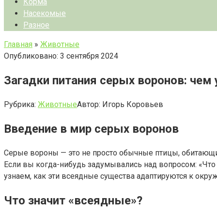
Корма
Насекомые
Разное
Главная
»
Животные
Опубликовано: 3 сентября 2024
Загадки питания серых воронов: чем
Рубрика:
Животные
Автор:
Игорь Коровьев
Введение в мир серых воронов
Серые вороны — это не просто обычные птицы, обитающи
Если вы когда-нибудь задумывались над вопросом: «Что 
узнаем, как эти всеядные существа адаптируются к окр
Что значит «всеядные»?