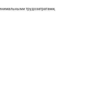
минимальными трудозатратами,