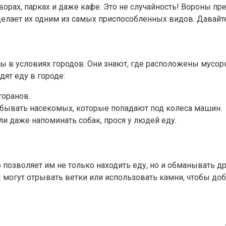
орах, парках и даже кафе. Это не случайность! Вороны пр
елает их одним из самых приспособленных видов. Давайте
 в условиях городов. Они знают, где расположены мусорн
ят еду в городе:
торанов.
бывать насекомых, которые попадают под колеса машин.
и даже напоминать собак, прося у людей еду.
позволяет им не только находить еду, но и обманывать др
могут отрывать ветки или использовать камни, чтобы доб