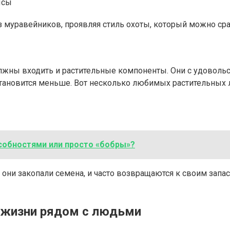
ысы
из муравейников, проявляя стиль охоты, который можно сра
лжны входить и растительные компоненты. Они с удовольс
становится меньше. Вот несколько любимых растительных
собностями или просто «бобры»?
 они закопали семена, и часто возвращаются к своим запа
к жизни рядом с людьми