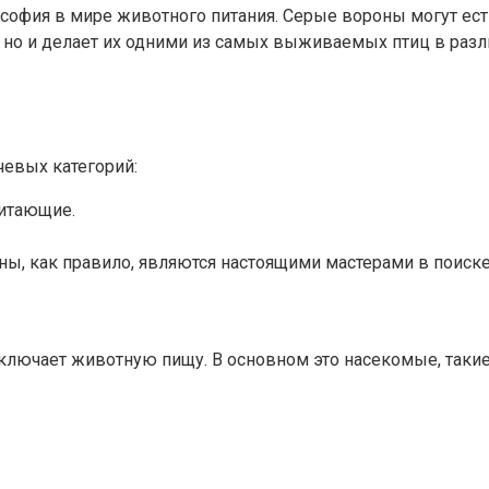
ософия в мире животного питания. Серые вороны могут есть
 но и делает их одними из самых выживаемых птиц в разл
евых категорий:
итающие.
ны, как правило, являются настоящими мастерами в поиске
ключает животную пищу. В основном это насекомые, такие 