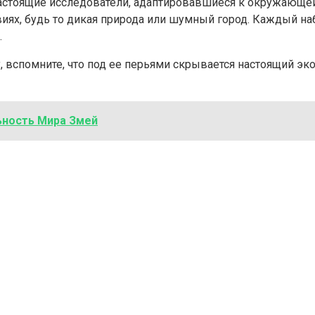
астоящие исследователи, адаптировавшиеся к окружающе
иях, будь то дикая природа или шумный город. Каждый н
.
, вспомните, что под ее перьями скрывается настоящий эко
ьность Мира Змей