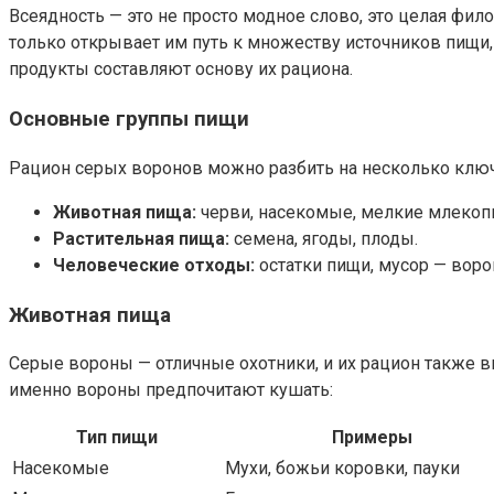
Всеядность — это не просто модное слово, это целая фил
только открывает им путь к множеству источников пищи,
продукты составляют основу их рациона.
Основные группы пищи
Рацион серых воронов можно разбить на несколько ключ
Животная пища:
черви, насекомые, мелкие млекоп
Растительная пища:
семена, ягоды, плоды.
Человеческие отходы:
остатки пищи, мусор — воро
Животная пища
Серые вороны — отличные охотники, и их рацион также в
именно вороны предпочитают кушать:
Тип пищи
Примеры
Насекомые
Мухи, божьи коровки, пауки