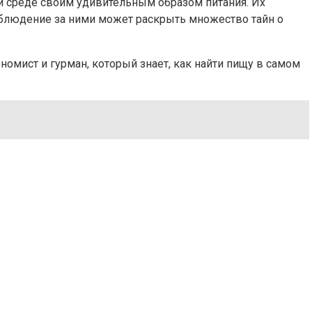
й среде своим удивительным образом питания. Их
аблюдение за ними может раскрыть множество тайн о
номист и гурман, который знает, как найти пищу в самом