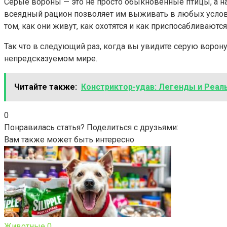
Серые вороны — это не просто обыкновенные птицы, а н
всеядный рацион позволяет им выживать в любых услов
том, как они живут, как охотятся и как приспосабливаются
Так что в следующий раз, когда вы увидите серую ворону
непредсказуемом мире.
Читайте также:
Констриктор-удав: Легенды и Реал
0
Понравилась статья? Поделиться с друзьями:
Вам также может быть интересно
Животные
0