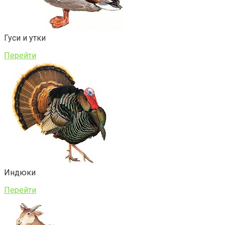
Гуси и утки
Перейти
Индюки
Перейти