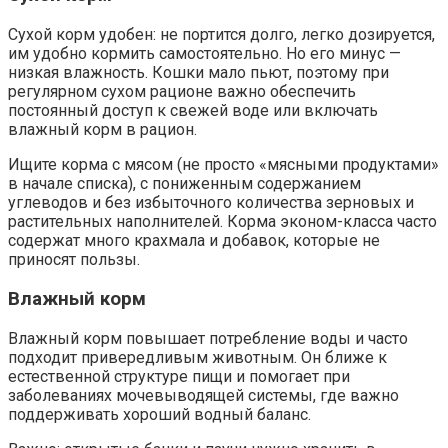
Сухой корм удобен: не портится долго, легко дозируется,
им удобно кормить самостоятельно. Но его минус —
низкая влажность. Кошки мало пьют, поэтому при
регулярном сухом рационе важно обеспечить
постоянный доступ к свежей воде или включать
влажный корм в рацион.
Ищите корма с мясом (не просто «мясными продуктами»
в начале списка), с пониженным содержанием
углеводов и без избыточного количества зерновых и
растительных наполнителей. Корма эконом-класса часто
содержат много крахмала и добавок, которые не
приносят пользы.
Влажный корм
Влажный корм повышает потребление воды и часто
подходит привередливым животным. Он ближе к
естественной структуре пищи и помогает при
заболеваниях мочевыводящей системы, где важно
поддерживать хороший водный баланс.