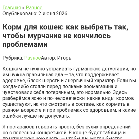
Главная
»
Разное
Опубликовано: 2 июня 2026
Корм для кошек: как выбрать так,
чтобы мурчание не кончилось
проблемами
Рубрика:
Разное
Автор:
Игорь
Кошкам не нужно устраивать гурманские дегустации, но
им нужна правильная еда — та, что поддерживает
здоровье, блеск шерсти и энергичный характер. Если вы
когда-либо стояли перед полками зоомагазина и
чувствовали себя потерянным, это нормально. Здесь
разберёмся ясно и по-человечески: какие виды кормов
существуют, на что смотреть в составе, как кормить в
разном возрасте и при проблемах со здоровьем, и какие
ошибки лучше не допускать.
Я постараюсь говорить просто, без сухих определений,
но с полезной конкретикой. В конце будет таблица и
практические чек-листы — чтобы вы могли быстро