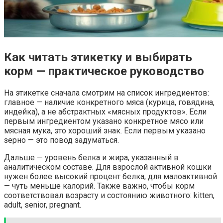
Как читать этикетку и выбирать
корм — практическое руководство
На этикетке сначала смотрим на список ингредиентов:
главное — наличие конкретного мяса (курица, говядина,
индейка), а не абстрактных «мясных продуктов». Если
первым ингредиентом указано конкретное мясо или
мясная мука, это хороший знак. Если первым указано
зерно — это повод задуматься.
Дальше — уровень белка и жира, указанный в
аналитическом составе. Для взрослой активной кошки
нужен более высокий процент белка, для малоактивной
— чуть меньше калорий. Также важно, чтобы корм
соответствовал возрасту и состоянию животного: kitten,
adult, senior, pregnant.