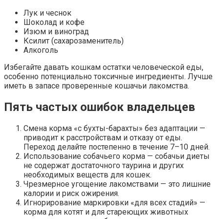
Лук и чеснок
Шоколад и кофе
Изюм и виноград
Ксилит (сахарозаменитель)
Алкоголь
Избегайте давать кошкам остатки человеческой еды,
особенно потенциально токсичные ингредиенты. Лучше
иметь в запасе проверенные кошачьи лакомства.
Пять частых ошибок владельцев
Смена корма «с бухты-барахты» без адаптации —
приводит к расстройствам и отказу от еды.
Переход делайте постепенно в течение 7–10 дней.
Использование собачьего корма — собачьи диеты
не содержат достаточного таурина и других
необходимых веществ для кошек.
Чрезмерное угощение лакомствами — это лишние
калории и риск ожирения.
Игнорирование маркировки «для всех стадий» —
корма для котят и для стареющих животных