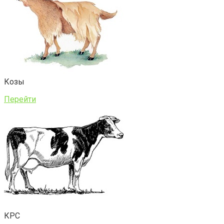
Козы
Перейти
КРС