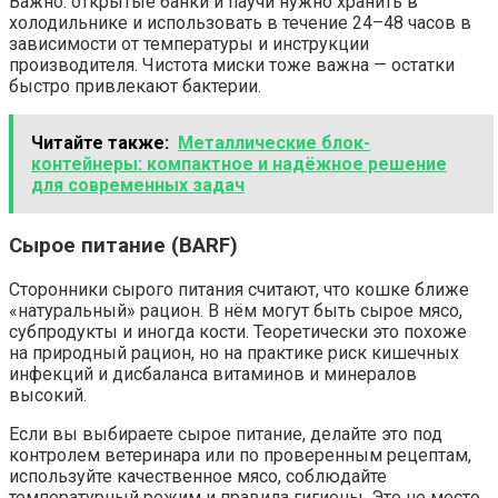
Важно: открытые банки и паучи нужно хранить в
холодильнике и использовать в течение 24–48 часов в
зависимости от температуры и инструкции
производителя. Чистота миски тоже важна — остатки
быстро привлекают бактерии.
Читайте также:
Металлические блок-
контейнеры: компактное и надёжное решение
для современных задач
Сырое питание (BARF)
Сторонники сырого питания считают, что кошке ближе
«натуральный» рацион. В нём могут быть сырое мясо,
субпродукты и иногда кости. Теоретически это похоже
на природный рацион, но на практике риск кишечных
инфекций и дисбаланса витаминов и минералов
высокий.
Если вы выбираете сырое питание, делайте это под
контролем ветеринара или по проверенным рецептам,
используйте качественное мясо, соблюдайте
температурный режим и правила гигиены. Это не место