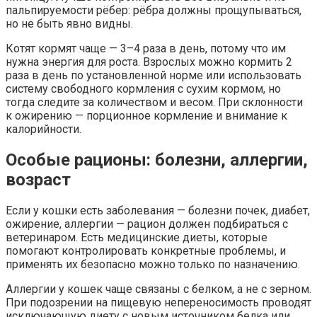
пальпируемости рёбер: рёбра должны прощупываться,
но не быть явно видны.
Котят кормят чаще — 3–4 раза в день, потому что им
нужна энергия для роста. Взрослых можно кормить 2
раза в день по установленной норме или использовать
систему свободного кормления с сухим кормом, но
тогда следите за количеством и весом. При склонности
к ожирению — порционное кормление и внимание к
калорийности.
Особые рационы: болезни, аллергии,
возраст
Если у кошки есть заболевания — болезни почек, диабет,
ожирение, аллергии — рацион должен подбираться с
ветеринаром. Есть медицинские диеты, которые
помогают контролировать конкретные проблемы, и
применять их безопасно можно только по назначению.
Аллергии у кошек чаще связаны с белком, а не с зерном.
При подозрении на пищевую непереносимость проводят
исключающую диету с новым источником белка или