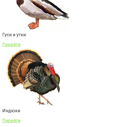
Гуси и утки
Перейти
Индюки
Перейти