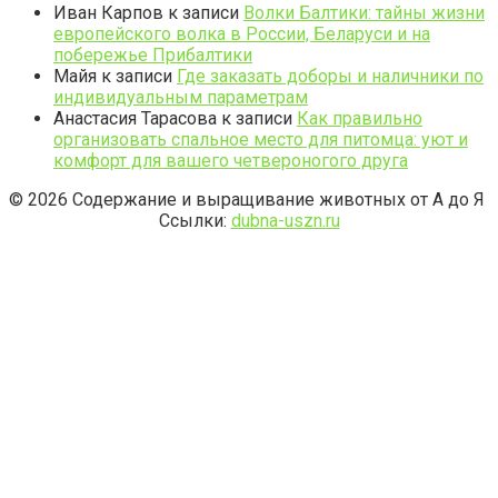
Иван Карпов
к записи
Волки Балтики: тайны жизни
европейского волка в России, Беларуси и на
побережье Прибалтики
Майя
к записи
Где заказать доборы и наличники по
индивидуальным параметрам
Анастасия Тарасова
к записи
Как правильно
организовать спальное место для питомца: уют и
комфорт для вашего четвероногого друга
© 2026 Содержание и выращивание животных от А до Я
Ссылки:
dubna-uszn.ru