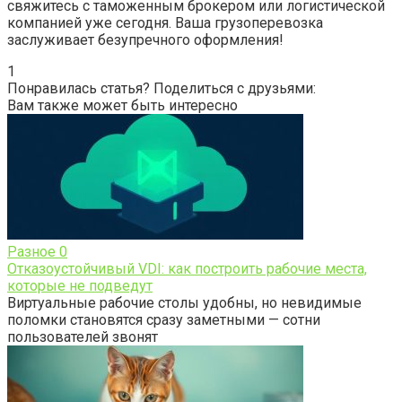
свяжитесь с таможенным брокером или логистической
компанией уже сегодня. Ваша грузоперевозка
заслуживает безупречного оформления!
1
Понравилась статья? Поделиться с друзьями:
Вам также может быть интересно
Разное
0
Отказоустойчивый VDI: как построить рабочие места,
которые не подведут
Виртуальные рабочие столы удобны, но невидимые
поломки становятся сразу заметными — сотни
пользователей звонят